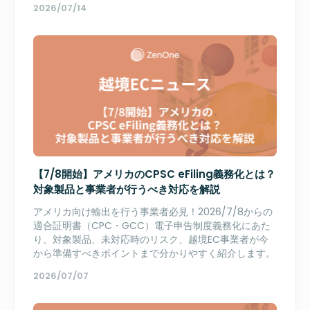
2026/07/14
【7/8開始】アメリカのCPSC eFiling義務化とは？
対象製品と事業者が行うべき対応を解説
アメリカ向け輸出を行う事業者必見！2026/7/8からの
適合証明書（CPC・GCC）電子申告制度義務化にあた
り、対象製品、未対応時のリスク、越境EC事業者が今
から準備すべきポイントまで分かりやすく紹介します。
2026/07/07