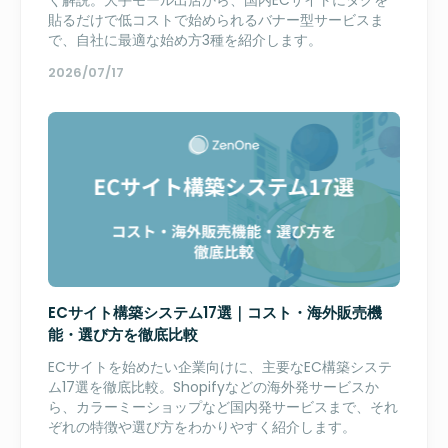
く解説。大手モール出店から、国内ECサイトにタグを
貼るだけで低コストで始められるバナー型サービスま
で、自社に最適な始め方3種を紹介します。
2026/07/17
ECサイト構築システム17選｜コスト・海外販売機
能・選び方を徹底比較
ECサイトを始めたい企業向けに、主要なEC構築システ
ム17選を徹底比較。Shopifyなどの海外発サービスか
ら、カラーミーショップなど国内発サービスまで、それ
ぞれの特徴や選び方をわかりやすく紹介します。