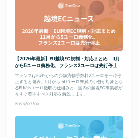
【2026年最新】EU越境EC規制・対応まとめ｜11月
から5ユーロ義務化、フランス2ユーロは先行停止
フランスはEU外からの少額貨物手数料2ユーロを一時停
止すると発表。11月から150ユーロ未満の小包が対象とな
るEUの5ユーロ徴収の仕組みと、国内の越境EC事業者が
今すぐ着手すべき対応を解説します。
2026/07/03