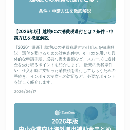
【2026年版】越境ECの消費税還付とは？条件・申
請方法を徹底解説
【2026年最新】越境ECの消費税還付の仕組みを徹底解
説！還付を受けるための対象条件や、e-Taxを用いた具
体的な申請手順、必要な提出書類など、スムーズに還付
金を受け取るポイントを紹介します。 販売の免税条件
や、仕入れ時に支払った消費税を還付してもらうための
手続き、インボイス制度への対応など、必要なポイント
を詳しく紹介します。
2026/06/17