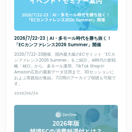
2026/7/22-23｜AI・多モール時代を勝ち抜く！
「ECカンファレンス2026 Summer」開催
2026/7/22-23開催、国内最大級のECサミット「ECカ
ンファレンス2026 Summer」をご紹介。AI時代の新戦
略「AEO」から、多モール運用、TikTok Shopや
Amazon広告の最新データ活用まで、30セッションに
およぶ実践知が集結。7日間のアーカイブ視聴も可能で
す。
2026/06/24