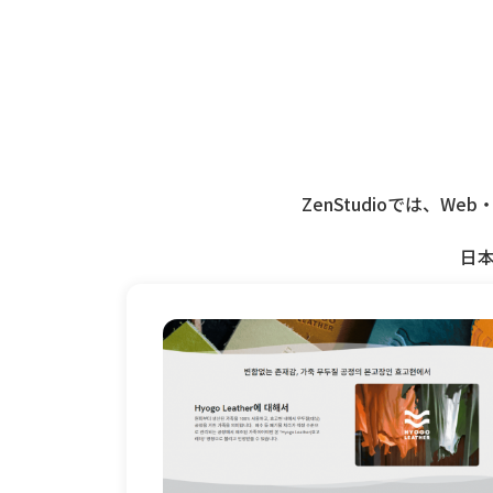
ZenStudioでは、
日