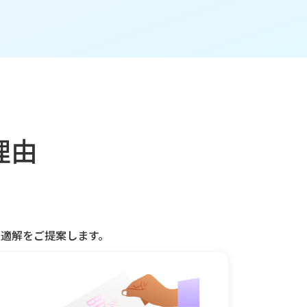
理由
適解をご提案します。