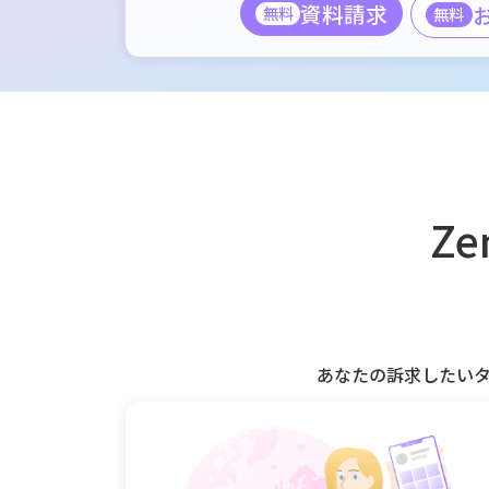
資料請求
無料
無料
Ze
あなたの訴求したい