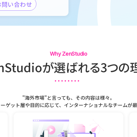
お問い合わせ
Why ZenStudio
nStudioが
選ばれる3つの
"海外市場"と言っても、その内容は様々。
ターゲット層や目的に応じて、インターナショナルなチームが最