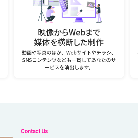
や
映像からWebまで
媒体を横断した制作
動画や写真のほか、Webサイトやチラシ、
SNSコンテンツなども一貫してあなたのサ
ービスを演出します。
Contact Us