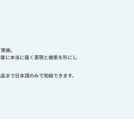
て実施。
光客に本当に届く表現と施策を形にし
納品まで日本語のみで完結できます。