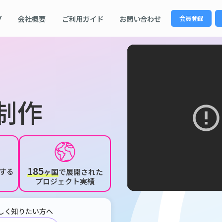
グ
会社概要
ご利用ガイド
お問い合わせ
会員登録
制作
185
する
ヶ国
で展開された
プロジェクト実績
しく知りたい方へ