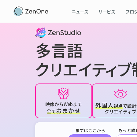
ニュース
サービス
ブロ
多言語
クリエイティブ
外国人
映像からWebまで
視点
で設計
おまかせ
全て
クリエイティブ
まずはここから
もっと詳