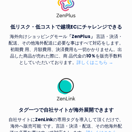
低リスク・低コストで越境
EC
にチャレンジできる
海外向けショッピングモール
「ZenPlus」
言語・決済・
配送、その他海外配送に必要な事はすべて対応をします。
初期費 用、月額費用、決済費用も一切かかりません。出
品した商品が売れた際に、商 品代金の
10％
を販売手数料
としていただいております。
詳しくはこちら →
タグ一つで自社サイトが海外展開できます
自社サイトに
ZenLink
の専用タグを導入して頂くだけで、
海外へ販売可能 です。言語・決済・配送、その他海外配