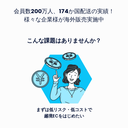
会員数
200
万人、
174
か国配送の実績！
様々な企業様が海外販売実施中
こんな課題はありませんか？
まずは低リスク・低コストで
越境ECをはじめたい