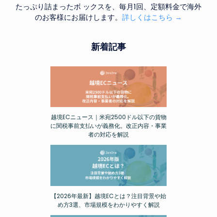
たっぷり詰まったボ ックスを、毎月1回、定額料金で海外
のお客様にお届けします。
詳しくはこちら →
新着記事
越境ECニュース｜米宛2500ドル以下の貨物
に関税事前支払いが義務化。改正内容・事業
者の対応を解説
【2026年最新】越境ECとは？注目背景や始
め方3選、市場規模をわかりやすく解説