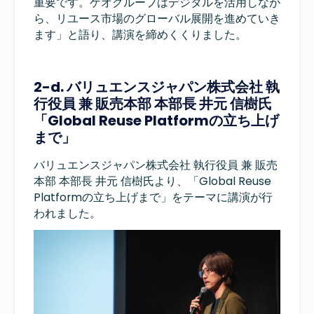
重要です。ゲオグループはデジタルを活用しなが
ら、リユース市場のグローバル展開を進めていき
ます」と語り、講演を締めくくりました。
2-d. バリュエンスジャパン株式会社 執
行役員 兼 販売本部 本部長 井元 信樹氏
「Global Reuse Platformの立ち上げ
まで」
バリュエンスジャパン株式会社 執行役員 兼 販売
本部 本部長 井元 信樹氏より、「Global Reuse
Platformの立ち上げまで」をテーマに講演が行
われました。