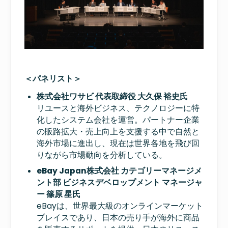
＜パネリスト＞
株式会社ワサビ 代表取締役 大久保 裕史氏
リユースと海外ビジネス、テクノロジーに特
化したシステム会社を運営。
パートナー企業
の販路拡大・売上向上を支援する
中で自然と
海外市場に進出し、現在は世界各地を飛び回
りながら市場動向を分析している。
eBay Japan株式会社 カテゴリーマネージメ
ント部 ビジネスデベロップメント マネージャ
ー 篠原 星氏
eBayは、世界最大級のオンラインマーケット
プレイスであり、日本の売り手が海外に商品