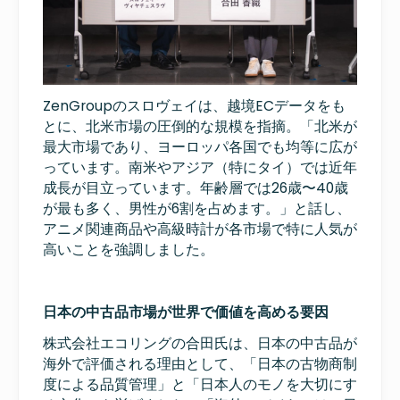
ZenGroupのスロヴェイは、越境ECデータをも
とに、北米市場の圧倒的な規模を指摘。「北米が
最大市場であり、ヨーロッパ各国でも均等に広が
っています。南米やアジア（特にタイ）では近年
成長が目立っています。年齢層では26歳〜40歳
が最も多く、男性が6割を占めます。」と話し、
アニメ関連商品や高級時計が各市場で特に人気が
高いことを強調しました。
日本の中古品市場が世界で価値を高める要因
株式会社エコリングの合田氏は、日本の中古品が
海外で評価される理由として、「日本の古物商制
度による品質管理」と「日本人のモノを大切にす