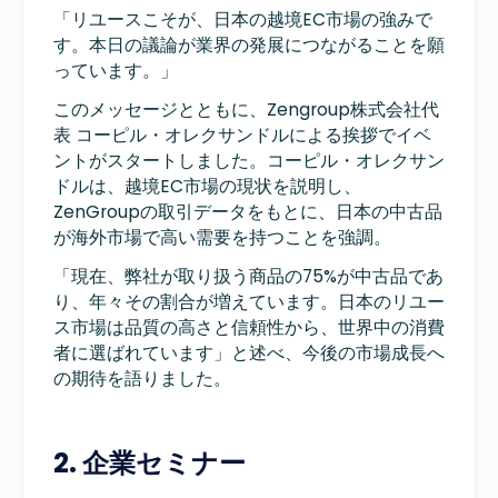
「リユースこそが、日本の越境EC市場の強みで
す。本日の議論が業界の発展につながることを願
っています。」
このメッセージとともに、Zengroup株式会社代
表 コーピル・オレクサンドルによる挨拶でイベ
ントがスタートしました。コーピル・オレクサン
ドルは、越境EC市場の現状を説明し、
ZenGroupの取引データをもとに、日本の中古品
が海外市場で高い需要を持つことを強調。
「現在、弊社が取り扱う商品の75%が中古品であ
り、年々その割合が増えています。日本のリユー
ス市場は品質の高さと信頼性から、世界中の消費
者に選ばれています」と述べ、今後の市場成長へ
の期待を語りました。
2. 企業セミナー