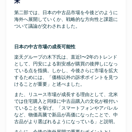
来
第二部では、日本の中古品市場を今後どのように
海外へ展開していくか、戦略的な方向性と課題に
ついて議論が交わされました。
日本の中古市場の成長可能性
楽天グループの木下氏は、直近1〜2年のトレンド
として、円安による割安感が購買の後押しになっ
ている点を指摘。しかし、今後さらに市場を拡大
するためには、「価格以外の訴求ポイントを見つ
けることが重要」と述べました。
また、リユース市場が成長する理由として、北米
では住宅購入と同様に中古品購入の文化が根付い
ていることを挙げ、「スマートフォンやアパレル
など、物価高騰で新品が高価になったことで、中
古品がより選ばれるようになっている」と説明。
さらに、今後の海外展開で重要なポイントとし