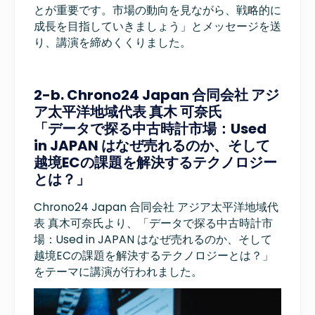
とが重要です。市場の動向を見ながら、戦略的に
成長を目指していきましょう」とメッセージを送
り、講演を締めくくりました。
2-b. Chrono24 Japan 合同会社 アジ
ア太平洋地域代表 真木 可奈氏
「データで探る中古時計市場：Used
in JAPAN はなぜ売れるのか、そして
越境ECの課題を解決するテクノロジー
とは？」
Chrono24 Japan 合同会社 アジア太平洋地域代
表 真木可奈氏より、「データで探る中古時計市
場：Used in JAPAN はなぜ売れるのか、そして
越境ECの課題を解決するテクノロジーとは？」
をテーマに講演が行われました。