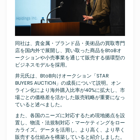
同社は、貴金属・ブランド品・美術品の買取専門
店を国内外で展開し、買い取った商品をBtoBオ
ークションや小売事業を通じて販売する循環型の
ビジネスモデルを採用。
井元氏は、BtoB向けオークション「STAR
BUYERS AUCTION」の成長について説明。オン
ライン化により海外購入比率が40%に拡大し、市
場ごとの価格差を活かした販売戦略が重要になっ
ていると述べました。
また、各国のニーズに対応するため現地拠点を設
置し、物流・法規制対応・マーケティングをロー
カライズ。データを活用し、より高く、より早く
販売する仕組みを構築していると紹介しました。