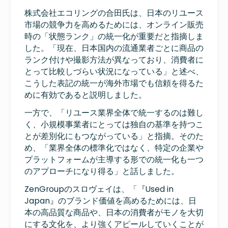
株式会社エコリングの合田氏は、日本のリユース
市場の競争力を高めるためには、オンライン販売
時の「状態ランク」の統一化が重要だと指摘しま
した。「現在、日本国内の流通業者ごとに商品の
ランク付けや撮影方法が異なっており、消費者に
とって比較しづらい状況になっている」と述べ、
こうした表記の統一が海外市場でも信頼を得るた
めに有効であると説明しました。
一方で、「リユース業界全体で統一するのは難し
く、小規模事業者にとっては独自の基準を持つこ
とが差別化にもつながっている」と指摘。そのた
め、「業界全体の標準化ではなく、特定の企業や
プラットフォームが主導する形での統一化も一つ
のアプローチになり得る」と話しました。
ZenGroupのスロヴェイは、「『Used in
Japan』のブランド価値を高めるためには、日
本の高品質な商品や、日本の消費者がモノを大切
にする文化を、より強くアピールしていくことが