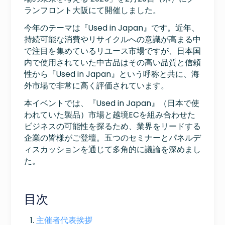
ランフロント大阪にて開催しました。
今年のテーマは『Used in Japan』です。近年、
持続可能な消費やリサイクルへの意識が高まる中
で注目を集めているリユース市場ですが、日本国
内で使用されていた中古品はその高い品質と信頼
性から『Used in Japan』という呼称と共に、海
外市場で非常に高く評価されています。
本イベントでは、『Used in Japan』（日本で使
われていた製品）市場と越境ECを組み合わせた
ビジネスの可能性を探るため、業界をリードする
企業の皆様がご登壇。五つのセミナーとパネルデ
ィスカッションを通じて多角的に議論を深めまし
た。
目次
主催者代表挨拶