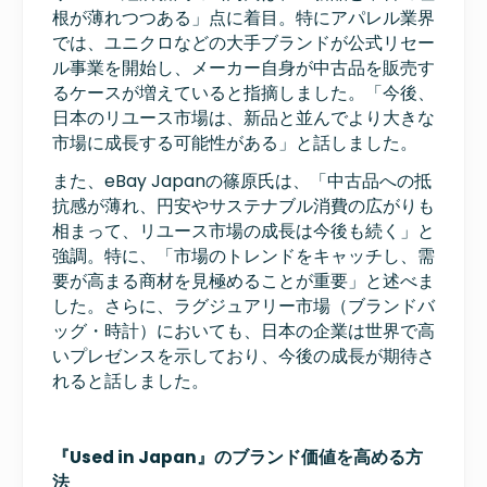
根が薄れつつある」点に着目。特にアパレル業界
では、ユニクロなどの大手ブランドが公式リセー
ル事業を開始し、メーカー自身が中古品を販売す
るケースが増えていると指摘しました。「今後、
日本のリユース市場は、新品と並んでより大きな
市場に成長する可能性がある」と話しました。
また、eBay Japanの篠原氏は、「中古品への抵
抗感が薄れ、円安やサステナブル消費の広がりも
相まって、リユース市場の成長は今後も続く」と
強調。特に、「市場のトレンドをキャッチし、需
要が高まる商材を見極めることが重要」と述べま
した。さらに、ラグジュアリー市場（ブランドバ
ッグ・時計）においても、日本の企業は世界で高
いプレゼンスを示しており、今後の成長が期待さ
れると話しました。
『Used in Japan』のブランド価値を高める方
法