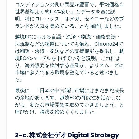
コンディションの良い商品が豊富で、平均価格も
世界基準より約11.4%安い」とデータを基に説
明。特にロレックス、オメガ、セイコーなどのブ
ランドが人気を集めていることを強調しました。
越境ECにおける言語・決済・物流・価格交渉・
法規制などの課題についても触れ、Chrono24で
は翻訳・決済・発送などの支援機能を提供し、越
境ECのハードルを下げていると説明。これによ
り、海外販売を検討する企業が、よりスムーズに
市場に参入できる環境を整えていると述べまし
た。
最後に、「日本の中古時計市場にはまだまだ成長
の余地があります。越境ECの可能性を活かしな
がら、新たな市場開拓を進めていきましょう」と
呼びかけ、講演を締めくくりました。
2-c. 株式会社ゲオ Digital Strategy