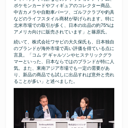
ポケモンカードやフィギュアのコレクター商品、
中古カメラや自動車パーツ、ゴルフクラブや釣具
などのライフスタイル商材が挙げられます。特に
北米市場での取引が多く、日本の出品の約75%は
アメリカ向けに販売されています」と篠原氏。
続いて、株式会社ワサビの大久保氏も、日本独自
のブランドが海外市場で高い評価を得ている点に
言及。「コム デ ギャルソンやヒステリックグラ
マーといった、日本ならではのブランドが特に人
気。また、東南アジア市場でも一定の需要があ
り、新品の商品でも試しに出品すれば意外と売れ
ることが多い」と述べました。