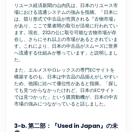
リユース経済新聞の山内氏は、日本のリユース市
場における流通システムの強みを指摘。「日本に
は、競り形式で中古品が売買される『古物市場』
があり、ここで業者間の取引が活発に行われてい
ます。現在、232の公に取引可能な古物市場が存
在し、さらにそれ以上の市場があるとされていま
す。これにより、日本の中古品がスムーズに世界
へ流通する仕組みが整っています」と説明しまし
た。
また、エルメスやロレックスの専門ECサイトを
構築するのも、日本は中古品の品揃えがしやすい
ため、他国に比べて優位性があると指摘。「探し
ても見つからなかったけれど、日本のECサイト
では見つかった」という購買動機が、日本の中古
市場の強みにつながっていると話しました。
3-b. 第二部：『Used in Japan』の未