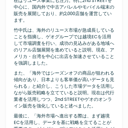
在はリユース事業にも注力。特に2nd STREETを
中心に、国内外で中古アパレルやモバイル端末の
販売を展開しており、約2,000店舗を運営してい
ます。
竹中氏は、海外のリユース市場が急成長している
ことを指摘し、ゲオグループでは越境ECを活用
して市場調査を行い、成功の見込みがある地域へ
のリアル店舗展開を進めていると説明。現在、ア
メリカ・台湾を中心に出店を加速させていること
を強調しました。
また、「海外ではシーズンオフの商品が狙われる
傾向があり、日本よりも客単価が高いデータも見
られる」と紹介し、こうした市場データを活用し
ながら販売戦略を立てていると説明。現在は代行
業者を活用しつつ、2nd STREETやゲオのオンラ
イン販売を強化していると述べました。
最後に、「海外市場へ進出する際は、まず越境
ECを活用し、データを基に戦略を立てることが