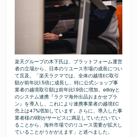
楽天グループの木下氏は、プラットフォーム運営
者の立場から、日本のリユース市場の成長につい
て言及。「楽天ラクマでは、全体の越境EC取引
額が前年比1.5倍に成長し、特に公式ショップ事
業者の越境取引額は前年比1.9倍に増加。eBayと
のシステム連携『ラクマ海外出品おまかせプラ
ン』を導入し、これにより連携事業者の越境EC
売上は47%増加しています。さらに、導入した事
業者様の9割がサービスに満足していただいてい
ることから、海外市場でのリユース需要が拡大し
ていることがうかがえます」と述べました。