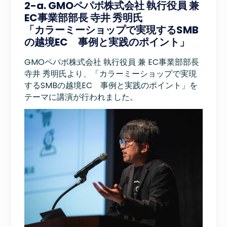
2-a. GMOペパボ株式会社 執行役員 兼
EC事業部部長 寺井 秀明氏
「カラーミーショップで実現するSMB
の越境EC 事例と実践のポイント」
GMOペパボ株式会社 執行役員 兼 EC事業部部長
寺井 秀明氏より、「カラーミーショップで実現
するSMBの越境EC 事例と実践のポイント」を
テーマに講演が行われました。