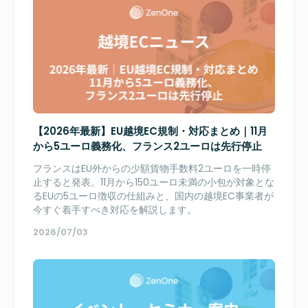
【2026年最新】EU越境EC規制・対応まとめ｜11月
から5ユーロ義務化、フランス2ユーロは先行停止
フランスはEU外からの少額貨物手数料2ユーロを一時停
止すると発表。11月から150ユーロ未満の小包が対象とな
るEUの5ユーロ徴収の仕組みと、国内の越境EC事業者が
今すぐ着手すべき対応を解説します。
2026/07/03