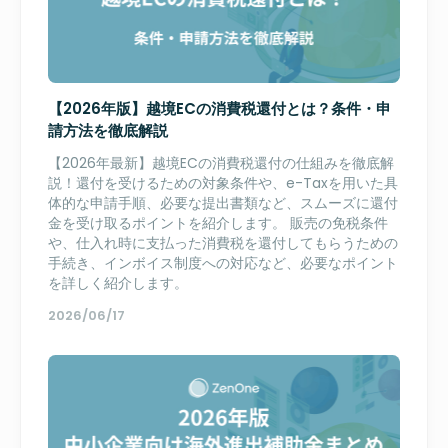
【2026年版】越境ECの消費税還付とは？条件・申
請方法を徹底解説
【2026年最新】越境ECの消費税還付の仕組みを徹底解
説！還付を受けるための対象条件や、e-Taxを用いた具
体的な申請手順、必要な提出書類など、スムーズに還付
金を受け取るポイントを紹介します。 販売の免税条件
や、仕入れ時に支払った消費税を還付してもらうための
手続き、インボイス制度への対応など、必要なポイント
を詳しく紹介します。
2026/06/17