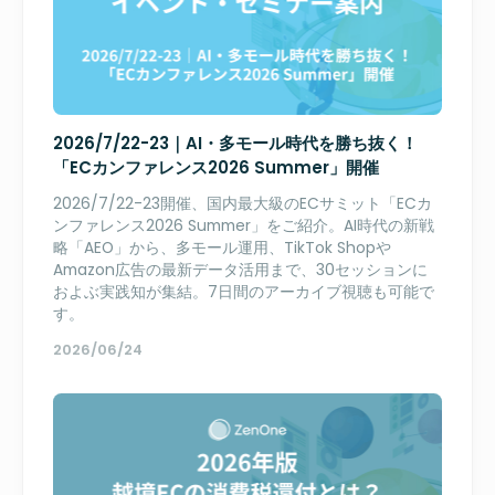
2026/7/22-23｜AI・多モール時代を勝ち抜く！
「ECカンファレンス2026 Summer」開催
2026/7/22-23開催、国内最大級のECサミット「ECカ
ンファレンス2026 Summer」をご紹介。AI時代の新戦
略「AEO」から、多モール運用、TikTok Shopや
Amazon広告の最新データ活用まで、30セッションに
およぶ実践知が集結。7日間のアーカイブ視聴も可能で
す。
2026/06/24