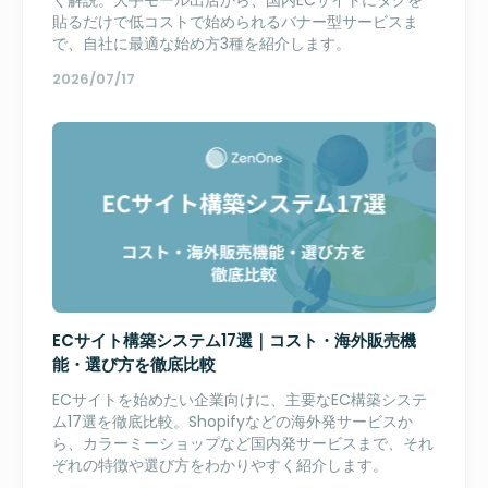
く解説。大手モール出店から、国内ECサイトにタグを
貼るだけで低コストで始められるバナー型サービスま
で、自社に最適な始め方3種を紹介します。
2026/07/17
ECサイト構築システム17選｜コスト・海外販売機
能・選び方を徹底比較
ECサイトを始めたい企業向けに、主要なEC構築システ
ム17選を徹底比較。Shopifyなどの海外発サービスか
ら、カラーミーショップなど国内発サービスまで、それ
ぞれの特徴や選び方をわかりやすく紹介します。