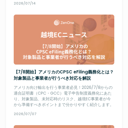
2026/07/14
【7/8開始】アメリカのCPSC eFiling義務化とは？
対象製品と事業者が行うべき対応を解説
アメリカ向け輸出を行う事業者必見！2026/7/8からの
適合証明書（CPC・GCC）電子申告制度義務化にあた
り、対象製品、未対応時のリスク、越境EC事業者が今
から準備すべきポイントまで分かりやすく紹介します。
2026/07/07