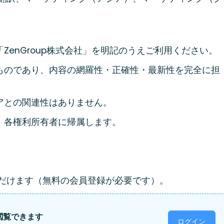
enGroup株式会社」を明記のうえご利用ください。
ものであり、内容の網羅性・正確性・最新性を完全に担
アとの関連性はありません。
、各権利所有者に帰属します。
ただけます（無料の会員登録が必要です）。
閲覧できます
ログイン