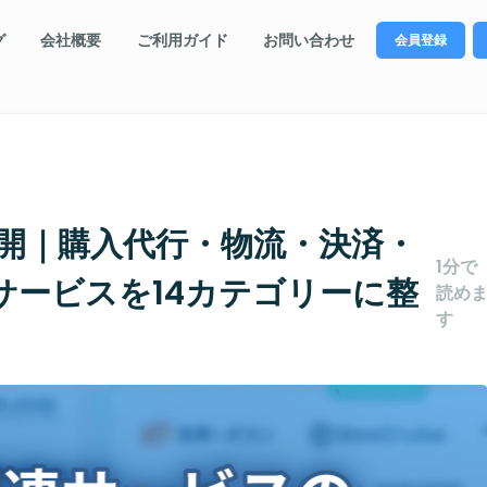
グ
会社概要
ご利用ガイド
お問い合わせ
会員登録
公開｜購入代行・物流・決済・
1分で
サービスを14カテゴリーに整
読め
す