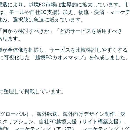
浸透により、越境EC市場は世界的に拡大しています。市
は、モールや自社EC支援に加え、物流・決済・マーケ
進み、選択肢は急速に増えています。
「何から検討すべきか」「どのサービスを活用すべき
あります。
む企業が全体像を把握し、サービスを比較検討しやすくする
に可視化した「越境ECカオスマップ」を作成しました
ーに整理して掲載しています。
（グローバル）、海外転送、海外向けデザイン制作、決
スクリプション、自社EC越境支援（サイト構築支援）、
、翻訳、マーケティング（アジア）、マーケティング（グ