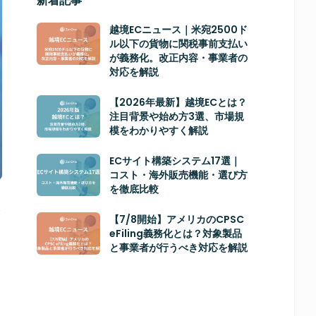
新着記事
越境ECニュース｜米宛2500ド
ル以下の貨物に関税事前支払い
が義務化。改正内容・事業者の
対応を解説
【2026年最新】越境ECとは？
注目背景や始め方3選、市場規
模をわかりやすく解説
ECサイト構築システム17選｜
コスト・海外販売機能・選び方
を徹底比較
本
【7/8開始】アメリカのCPSC
eFiling義務化とは？対象製品
と事業者が行うべき対応を解説