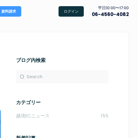
平日10:00〜17:00
資料請求
ログイン
06-4560-4082
ブログ内検索
ま
カテゴリー
越境ECニュース
155