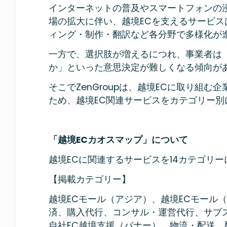
インターネットの普及やスマートフォンの
場の拡大に伴い、越境ECを支えるサービス
ィング・制作・翻訳など各分野で多様化が
一方で、選択肢が増えるにつれ、事業者は
か」といった意思決定が難しくなる傾向が
そこでZenGroupは、越境ECに取り組
ため、越境EC関連サービスをカテゴリー別
「越境ECカオスマップ」について
越境ECに関連するサービスを14カテゴリ
【掲載カテゴリー】
越境ECモール（アジア）、越境ECモール
済、購入代行、コンサル・運営代行、サブ
自社EC越境支援（バナー）、物流・配送