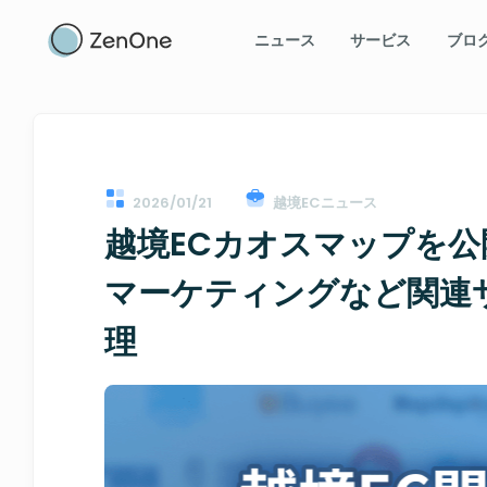
ニュース
サービス
ブロ
2026/01/21
越境ECニュース
越境ECカオスマップを
マーケティングなど関連
理